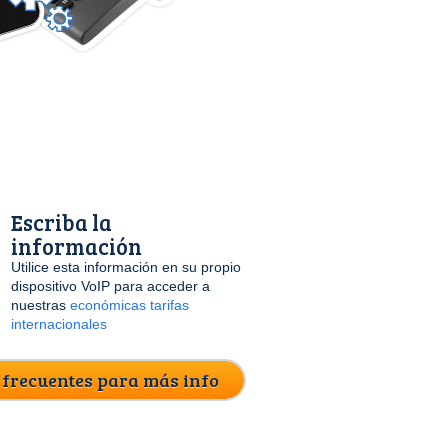
Escriba la
información
Utilice esta información en su propio
dispositivo VoIP para acceder a
nuestras
económicas tarifas
internacionales
 frecuentes para más info