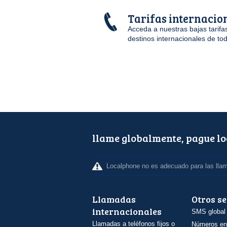
Tarifas internacion
Acceda a nuestras bajas tarif
destinos internacionales de t
llame globalmente, pague l
Localphone no es adecuado para las lla
Llamadas
Otros se
internacionales
SMS global
Llamadas a teléfonos fijos o
Números en