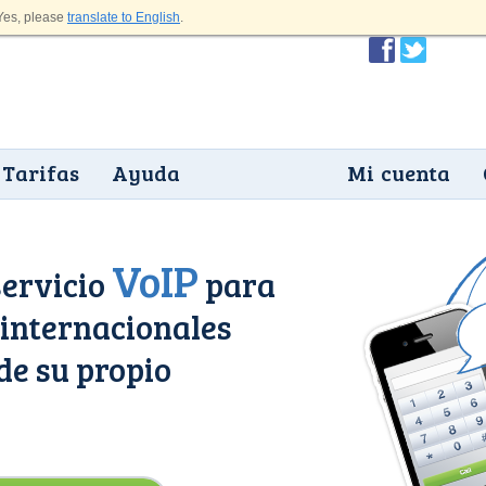
es, please
translate to English
.
Tarifas
Ayuda
Mi cuenta
VoIP
servicio
para
internacionales
e su propio