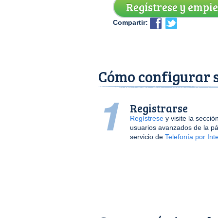
Regístrese y empi
Compartir:
Cómo configurar s
Registrarse
Regístrese
y visite la secció
usuarios avanzados de la pá
servicio de
Telefonía por Int