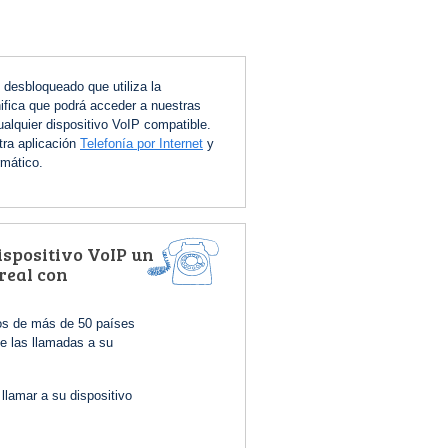
desbloqueado que utiliza la
nifica que podrá acceder a nuestras
alquier dispositivo VoIP compatible.
tra aplicación
Telefonía por Internet
y
rmático.
ispositivo VoIP un
real con
os de más de 50 países
íe las llamadas a su
 llamar a su dispositivo