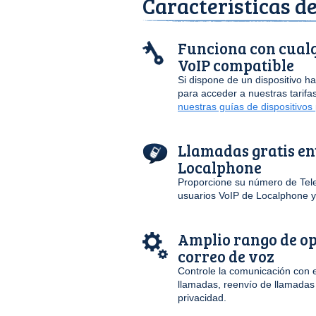
Características d
Funciona con cualq
VoIP compatible
Si dispone de un dispositivo hab
para acceder a nuestras tarif
nuestras guías de dispositivos
Llamadas gratis ent
Localphone
Proporcione su número de Telef
usuarios VoIP de Localphone y 
Amplio rango de o
correo de voz
Controle la comunicación con el
llamadas, reenvío de llamadas
privacidad.