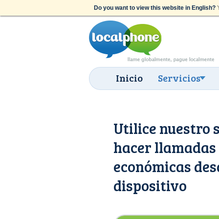
Do you want to view this website in English?
Y
Inicio
Servicios
Utilice nuestro 
hacer llamadas 
económicas desd
dispositivo