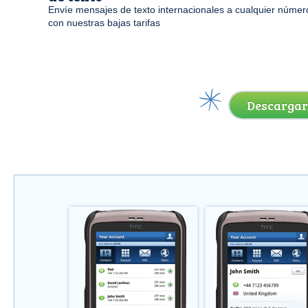
Envíe mensajes de texto internacionales a cualquier númer
con nuestras bajas tarifas
Descargar