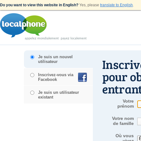
Do you want to view this website in English?
Yes, please
translate to English
.
Je suis un nouvel
Inscri
utilisateur
pour o
Inscrivez-vous via
Facebook
entran
Je suis un utilisateur
existant
Votre
prénom
Votre nom
de famille
Où vous
vivez