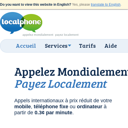
Do you want to view this website in English?
Yes, please
translate to English
.
Accueil
Services
Tarifs
Aide
Appelez Mondialemen
Payez Localement
Appels internationaux à prix réduit de votre
mobile
,
téléphone fixe
ou
ordinateur
à
partir de
0.3¢
par minute
.