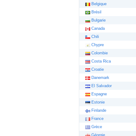
Belgique
Brésil
Bulgarie
Canada
Chili
Chypre
Colombie
Costa Rica
Croatie
Danemark
El Salvador
Espagne
Estonie
Finlande
France
Grèce
Géorgie