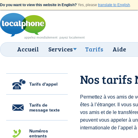
Do you want to view this website in English?
Yes, please
translate to English
.
Accueil
Services
Tarifs
Aide
Nos tarifs
Tarifs d'appel
Permettez à vos amis de vo
êtes à l’étranger. Il vous s
Tarifs de
message texte
vos amis et de le transfére
peuvent vous appeler à un
internationale de l’appel 
Numéros
entrants