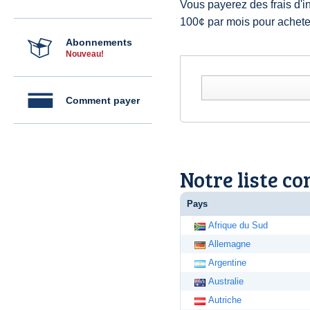
Vous payerez des frais d'i
100¢ par mois pour achet
Abonnements
Nouveau!
Comment payer
Notre liste co
Pays
Afrique du Sud
Allemagne
Argentine
Australie
Autriche