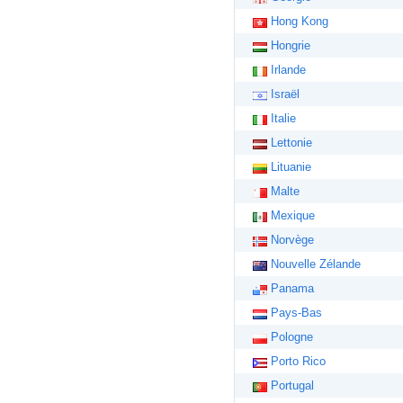
Hong Kong
Hongrie
Irlande
Israël
Italie
Lettonie
Lituanie
Malte
Mexique
Norvège
Nouvelle Zélande
Panama
Pays-Bas
Pologne
Porto Rico
Portugal