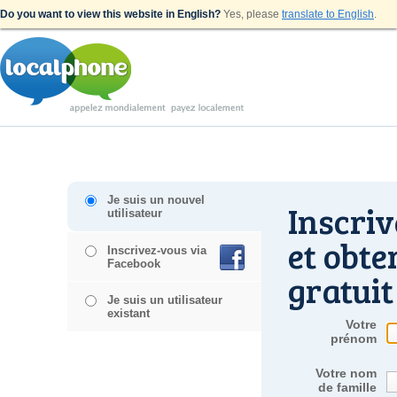
Do you want to view this website in English?
Yes, please
translate to English
.
Je suis un nouvel
Inscri
utilisateur
et obte
Inscrivez-vous via
Facebook
gratuit
Je suis un utilisateur
existant
Votre
prénom
Votre nom
de famille