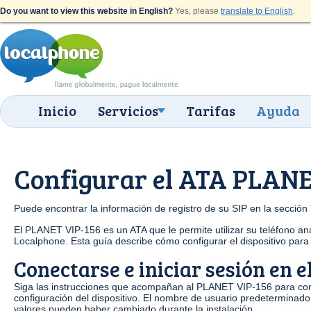
Do you want to view this website in English?
Yes, please
translate to English
.
Inicio
Servicios
Tarifas
Ayuda
Configurar el ATA PLANE
Puede encontrar la información de registro de su SIP en la sección
El PLANET VIP-156 es un ATA que le permite utilizar su teléfono ana
Localphone. Esta guía describe cómo configurar el dispositivo par
Conectarse e iniciar sesión en 
Siga las instrucciones que acompañan al PLANET VIP-156 para cone
configuración del dispositivo. El nombre de usuario predeterminado
valores pueden haber cambiado durante la instalación.