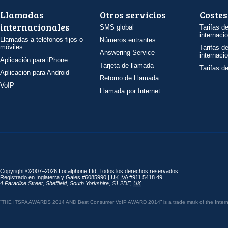
Llamadas
Otros servicios
Costes
internacionales
SMS global
Tarifas d
internaci
Llamadas a teléfonos fijos o
Números entrantes
móviles
Tarifas d
Answering Service
internaci
Aplicación para iPhone
Tarjeta de llamada
Tarifas d
Aplicación para Android
Retorno de Llamada
VoIP
Llamada por Internet
Copyright ©2007–2026 Localphone
Ltd
. Todos los derechos reservados
Registrado en Inglaterra y Gales #6085990 |
UK
IVA
#911 5418 49
4 Paradise Street
,
Sheffield
,
South Yorkshire
,
S1 2DF
,
UK
“THE ITSPA AWARDS 2014 AND Best Consumer VoIP AWARD 2014” is a trade mark of the Internet 