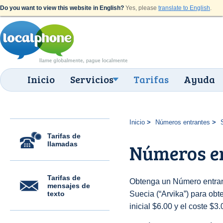
Do you want to view this website in English?
Yes, please
translate to English
.
Inicio
Servicios
Tarifas
Ayuda
Inicio
Números entrantes
Tarifas de
llamadas
Números en
Tarifas de
Obtenga un Número entran
mensajes de
texto
Suecia (“Arvika”) para obte
inicial $6.00 y el coste $3