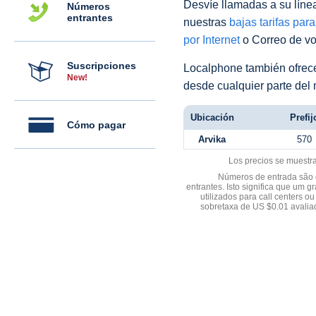
Desvíe llamadas a su línea 
Números
entrantes
nuestras
bajas tarifas par
por Internet
o Correo de voz
Suscripciones
Localphone también ofre
New!
desde cualquier parte del
Ubicación
Prefij
Cómo pagar
Arvika
570
Los precios se muestr
Números de entrada são d
entrantes. Isto significa que u
utilizados para call centers
sobretaxa de US $0.01 avali