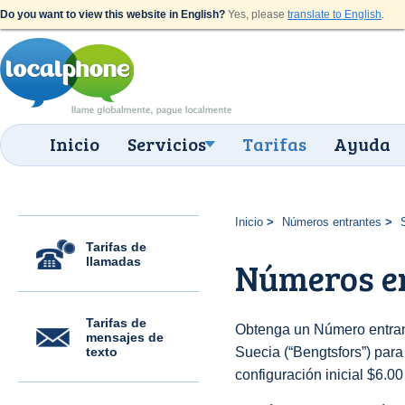
Do you want to view this website in English?
Yes, please
translate to English
.
Inicio
Servicios
Tarifas
Ayuda
Inicio
Números entrantes
Tarifas de
llamadas
Números en
Tarifas de
Obtenga un Número entran
mensajes de
texto
Suecia (“Bengtsfors”) para 
configuración inicial $6.0