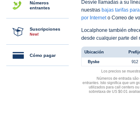
Desvíe llamadas a su línea 
Números
entrantes
nuestras
bajas tarifas par
por Internet
o Correo de voz
Suscripciones
Localphone también ofre
New!
desde cualquier parte del
Ubicación
Prefij
Cómo pagar
Byske
912
Los precios se muestr
Números de entrada são d
entrantes. Isto significa que u
utilizados para call centers
sobretaxa de US $0.01 avali