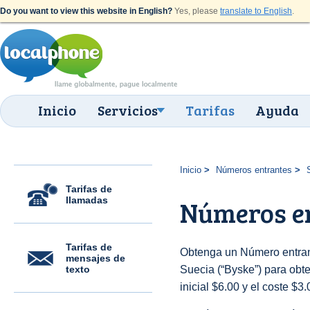
Do you want to view this website in English?
Yes, please
translate to English
.
Inicio
Servicios
Tarifas
Ayuda
Inicio
Números entrantes
Tarifas de
llamadas
Números en
Tarifas de
Obtenga un Número entran
mensajes de
texto
Suecia (“Byske”) para obte
inicial $6.00 y el coste $3