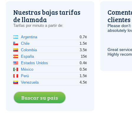
Nuestras bajas tarifas
Comenta
de llamada
clientes
Tarifas por minuto a partir de:
Please don’t 
absolutely lo
Argentina
0.7¢
Chile
1.5¢
Great service
Colombia
3.5¢
Highly reco
España
15¢
Estados Unidos
0.4¢
México
0.5¢
Perú
1.5¢
Venezuela
4.5¢
Buscar su país