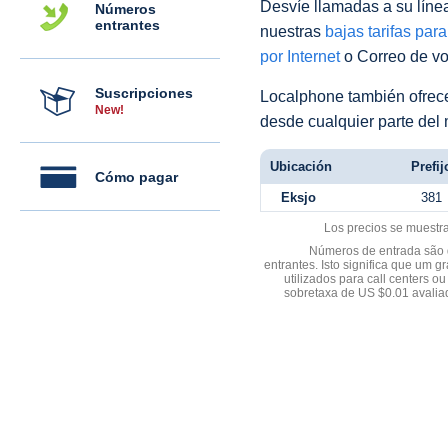
Desvíe llamadas a su línea 
Números
entrantes
nuestras
bajas tarifas par
por Internet
o Correo de voz
Suscripciones
Localphone también ofre
New!
desde cualquier parte del
Ubicación
Prefij
Cómo pagar
Eksjo
381
Los precios se muestr
Números de entrada são d
entrantes. Isto significa que u
utilizados para call centers
sobretaxa de US $0.01 avali