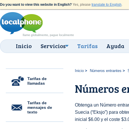
Do you want to view this website in English?
Yes, please
translate to English
.
Inicio
Servicios
Tarifas
Ayuda
Inicio
Números entrantes
Tarifas de
llamadas
Números en
Tarifas de
Obtenga un Número entran
mensajes de
texto
Suecia (“Eksjo”) para obten
inicial $6.00 y el coste $3