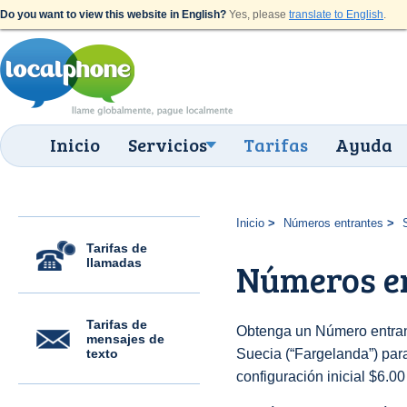
Do you want to view this website in English?
Yes, please
translate to English
.
Inicio
Servicios
Tarifas
Ayuda
Inicio
Números entrantes
Tarifas de
llamadas
Números en
Tarifas de
Obtenga un Número entran
mensajes de
texto
Suecia (“Fargelanda”) para
configuración inicial $6.0