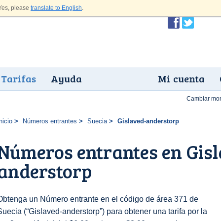
es, please
translate to English
.
Tarifas
Ayuda
Mi cuenta
Cambiar mo
nicio
Números entrantes
Suecia
Gislaved-anderstorp
Números entrantes en Gisl
anderstorp
Obtenga un Número entrante en el código de área 371 de
Suecia (“Gislaved-anderstorp”) para obtener una tarifa por la