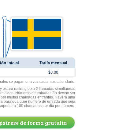
ión inicial
Tarifa mensual
$3.00
uales se pagan una vez cada mes calendario.
 estará restringido a 2 llamadas simultáneas
ermitidas. Números de entrada não devem ser
ceber muitas chamadas entrantes. Haverá uma
a para qualquer número de entrada que seja
superior a 100 chamadas por dia por número.
ístrese de forma gratuita