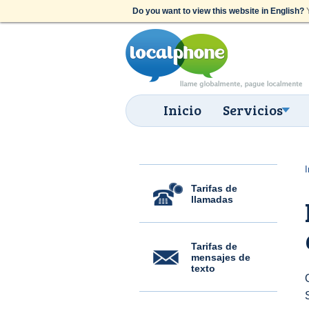
Do you want to view this website in English?
Y
Inicio
Servicios
I
Tarifas de
llamadas
Tarifas de
mensajes de
texto