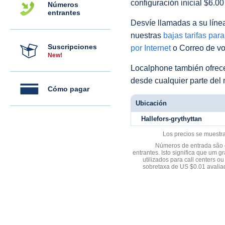
configuración inicial $6.0
Números
entrantes
Desvíe llamadas a su línea 
nuestras
bajas tarifas par
Suscripciones
por Internet
o Correo de voz
New!
Localphone también ofre
desde cualquier parte del
Cómo pagar
Ubicación
Hallefors-grythyttan
Los precios se muestr
Números de entrada são d
entrantes. Isto significa que u
utilizados para call centers
sobretaxa de US $0.01 avali