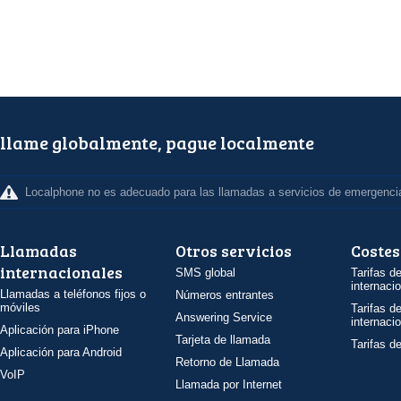
llame globalmente, pague localmente
Localphone no es adecuado para las llamadas a servicios de emergenci
Llamadas
Otros servicios
Costes
internacionales
SMS global
Tarifas d
internaci
Llamadas a teléfonos fijos o
Números entrantes
móviles
Tarifas d
Answering Service
internaci
Aplicación para iPhone
Tarjeta de llamada
Tarifas d
Aplicación para Android
Retorno de Llamada
VoIP
Llamada por Internet