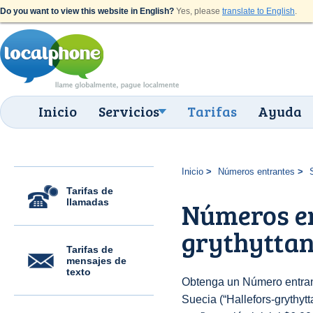
Do you want to view this website in English?
Yes, please
translate to English
.
Inicio
Servicios
Tarifas
Ayuda
Inicio
Números entrantes
Tarifas de
llamadas
Números en
grythytta
Tarifas de
mensajes de
texto
Obtenga un Número entran
Suecia (“Hallefors-grythytt