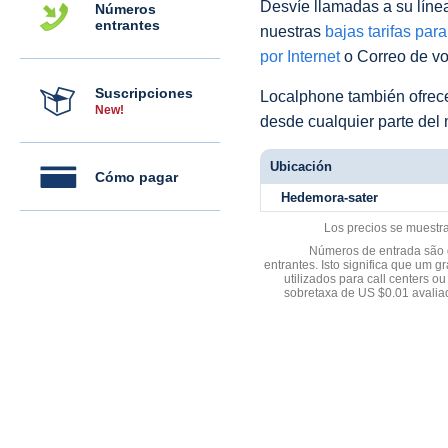
Desvíe llamadas a su línea 
Números
entrantes
nuestras
bajas tarifas par
por Internet
o Correo de voz
Suscripciones
Localphone también ofre
New!
desde cualquier parte del
Ubicación
Cómo pagar
Hedemora-sater
Los precios se muestr
Números de entrada são d
entrantes. Isto significa que u
utilizados para call centers
sobretaxa de US $0.01 avali