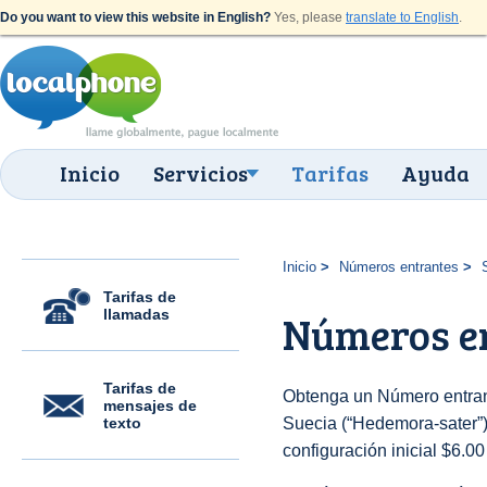
Do you want to view this website in English?
Yes, please
translate to English
.
Inicio
Servicios
Tarifas
Ayuda
Inicio
Números entrantes
Tarifas de
llamadas
Números e
Tarifas de
Obtenga un Número entran
mensajes de
texto
Suecia (“Hedemora-sater”) 
configuración inicial $6.0