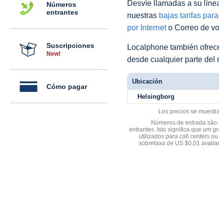
Desvíe llamadas a su línea 
Números
entrantes
nuestras
bajas tarifas par
por Internet
o Correo de voz
Suscripciones
Localphone también ofre
New!
desde cualquier parte del
Ubicación
Cómo pagar
Helsingborg
Los precios se muestr
Números de entrada são d
entrantes. Isto significa que u
utilizados para call centers
sobretaxa de US $0.01 avali