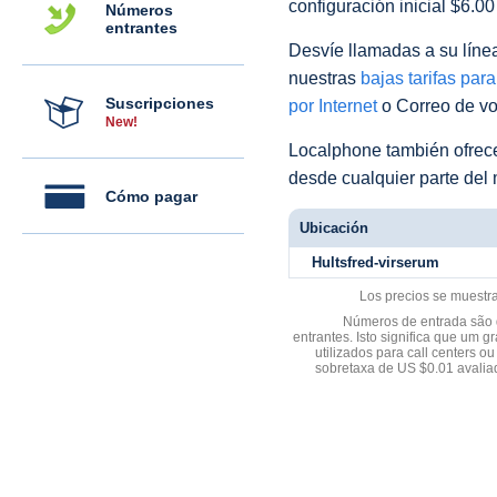
configuración inicial $6.0
Números
entrantes
Desvíe llamadas a su línea 
nuestras
bajas tarifas par
Suscripciones
por Internet
o Correo de voz
New!
Localphone también ofre
desde cualquier parte del
Cómo pagar
Ubicación
Hultsfred-virserum
Los precios se muestr
Números de entrada são d
entrantes. Isto significa que u
utilizados para call centers
sobretaxa de US $0.01 avali