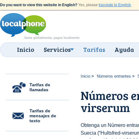
Do you want to view this website in English?
Yes, please
translate to English
.
Inicio
Servicios
Tarifas
Ayuda
Inicio
Números entrantes
Tarifas de
llamadas
Números en
virserum
Tarifas de
mensajes de
texto
Obtenga un Número entran
Suecia (“Hultsfred-virserum