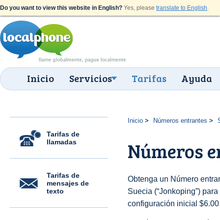
Do you want to view this website in English?
Yes, please
translate to English
.
Inicio
Servicios
Tarifas
Ayuda
Inicio
Números entrantes
Tarifas de
llamadas
Números en
Tarifas de
Obtenga un Número entran
mensajes de
texto
Suecia (“Jonkoping”) para 
configuración inicial $6.0