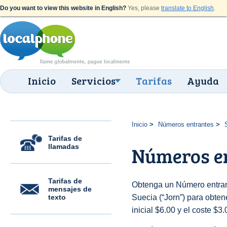
Do you want to view this website in English?
Yes, please
translate to English
.
Inicio
Servicios
Tarifas
Ayuda
Inicio
Números entrantes
Tarifas de
llamadas
Números en
Tarifas de
Obtenga un Número entran
mensajes de
texto
Suecia (“Jorn”) para obtene
inicial $6.00 y el coste $3