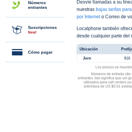
Desvíe llamadas a su línea 
Números
entrantes
nuestras
bajas tarifas par
por Internet
o Correo de voz
Suscripciones
Localphone también ofre
New!
desde cualquier parte del
Ubicación
Prefij
Cómo pagar
Jorn
916
Los precios se muestr
Números de entrada são d
entrantes. Isto significa que u
utilizados para call centers
sobretaxa de US $0.01 avali