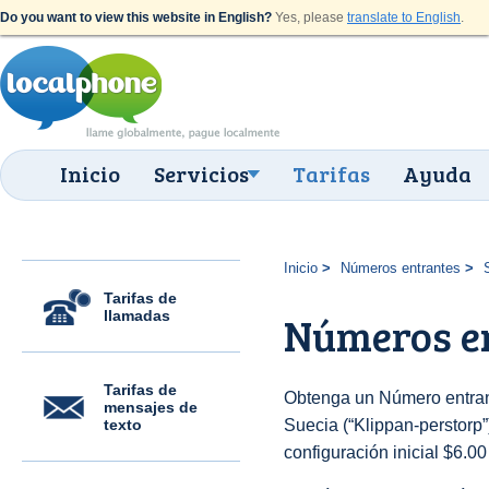
Do you want to view this website in English?
Yes, please
translate to English
.
Inicio
Servicios
Tarifas
Ayuda
Inicio
Números entrantes
Tarifas de
llamadas
Números en
Tarifas de
Obtenga un Número entran
mensajes de
texto
Suecia (“Klippan-perstorp”)
configuración inicial $6.0