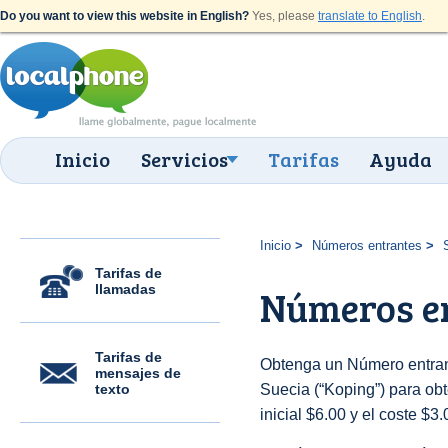
Do you want to view this website in English?
Yes, please
translate to English
.
Inicio
Servicios
Tarifas
Ayuda
Inicio
Números entrantes
Tarifas de
llamadas
Números en
Tarifas de
Obtenga un Número entran
mensajes de
texto
Suecia (“Koping”) para obt
inicial $6.00 y el coste $3