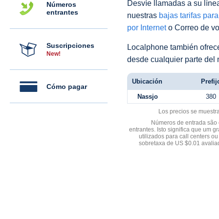
Desvíe llamadas a su línea 
Números
entrantes
nuestras
bajas tarifas par
por Internet
o Correo de voz
Suscripciones
Localphone también ofre
New!
desde cualquier parte del
Ubicación
Prefij
Cómo pagar
Nassjo
380
Los precios se muestr
Números de entrada são d
entrantes. Isto significa que u
utilizados para call centers
sobretaxa de US $0.01 avali