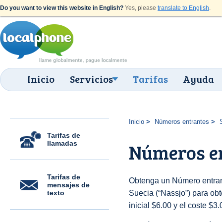
Do you want to view this website in English?
Yes, please
translate to English
.
Inicio
Servicios
Tarifas
Ayuda
Inicio
Números entrantes
Tarifas de
llamadas
Números en
Tarifas de
Obtenga un Número entran
mensajes de
texto
Suecia (“Nassjo”) para obt
inicial $6.00 y el coste $3