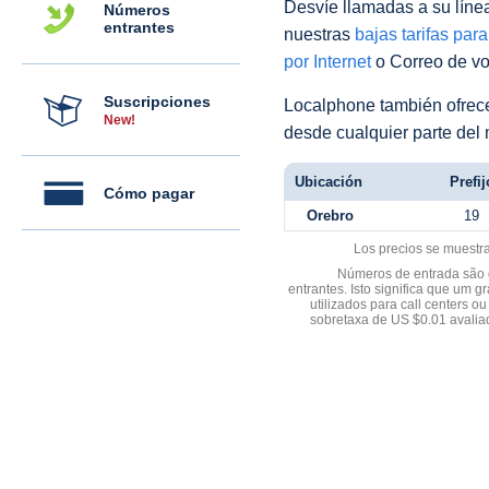
Desvíe llamadas a su línea 
Números
entrantes
nuestras
bajas tarifas par
por Internet
o Correo de voz
Suscripciones
Localphone también ofre
New!
desde cualquier parte del
Ubicación
Prefij
Cómo pagar
Orebro
19
Los precios se muestr
Números de entrada são d
entrantes. Isto significa que u
utilizados para call centers
sobretaxa de US $0.01 avali