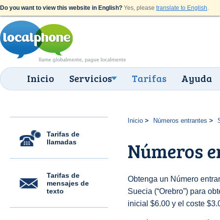
Do you want to view this website in English?
Yes, please
translate to English
.
Inicio
Servicios
Tarifas
Ayuda
Inicio
Números entrantes
Tarifas de
llamadas
Números en
Tarifas de
Obtenga un Número entran
mensajes de
texto
Suecia (“Orebro”) para obte
inicial $6.00 y el coste $3