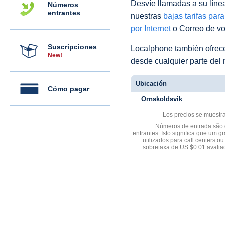
Desvíe llamadas a su línea 
Números
entrantes
nuestras
bajas tarifas par
por Internet
o Correo de voz
Suscripciones
Localphone también ofre
New!
desde cualquier parte del
Ubicación
Cómo pagar
Ornskoldsvik
Los precios se muestr
Números de entrada são d
entrantes. Isto significa que u
utilizados para call centers
sobretaxa de US $0.01 avali