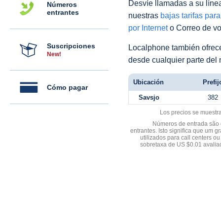
Desvíe llamadas a su línea 
Números
entrantes
nuestras
bajas tarifas par
por Internet
o Correo de voz
Suscripciones
Localphone también ofre
New!
desde cualquier parte del
Ubicación
Prefij
Cómo pagar
Savsjo
382
Los precios se muestr
Números de entrada são d
entrantes. Isto significa que u
utilizados para call centers
sobretaxa de US $0.01 avali