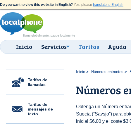
Do you want to view this website in English?
Yes, please
translate to English
.
Inicio
Servicios
Tarifas
Ayuda
Inicio
Números entrantes
Tarifas de
llamadas
Números en
Tarifas de
Obtenga un Número entran
mensajes de
texto
Suecia (“Savsjo”) para obte
inicial $6.00 y el coste $3