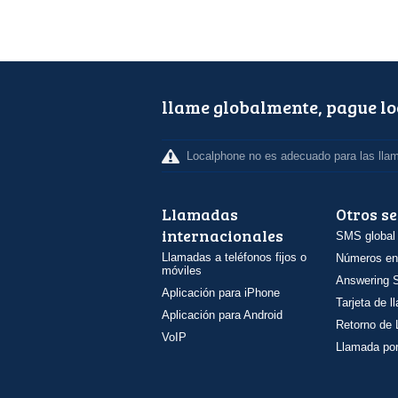
llame globalmente, pague l
Localphone no es adecuado para las lla
Llamadas
Otros se
internacionales
SMS global
Llamadas a teléfonos fijos o
Números en
móviles
Answering S
Aplicación para iPhone
Tarjeta de 
Aplicación para Android
Retorno de
VoIP
Llamada por