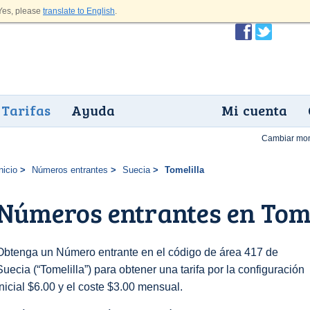
es, please
translate to English
.
Tarifas
Ayuda
Mi cuenta
Cambiar mo
nicio
Números entrantes
Suecia
Tomelilla
Números entrantes en Tome
Obtenga un Número entrante en el código de área 417 de
Suecia (“Tomelilla”) para obtener una tarifa por la configuración
inicial $6.00 y el coste $3.00 mensual.