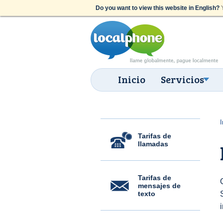
Do you want to view this website in English?
Y
Inicio
Servicios
I
Tarifas de
llamadas
Tarifas de
mensajes de
texto