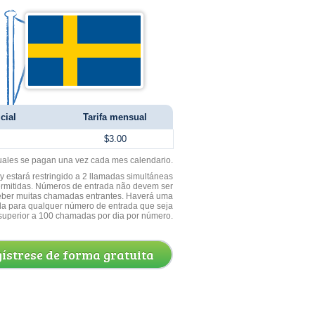
cial
Tarifa mensual
$3.00
uales se pagan una vez cada mes calendario.
 estará restringido a 2 llamadas simultáneas
ermitidas. Números de entrada não devem ser
ceber muitas chamadas entrantes. Haverá uma
a para qualquer número de entrada que seja
superior a 100 chamadas por dia por número.
ístrese de forma gratuita