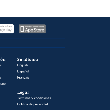
ión
Su idioma
e
English
Español
e
Français
hone
Legal
Términos y condiciones
Política de privacidad