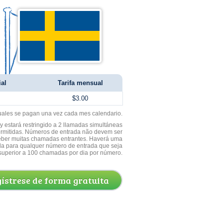
ial
Tarifa mensual
$3.00
uales se pagan una vez cada mes calendario.
 estará restringido a 2 llamadas simultáneas
ermitidas. Números de entrada não devem ser
ceber muitas chamadas entrantes. Haverá uma
a para qualquer número de entrada que seja
superior a 100 chamadas por dia por número.
ístrese de forma gratuita