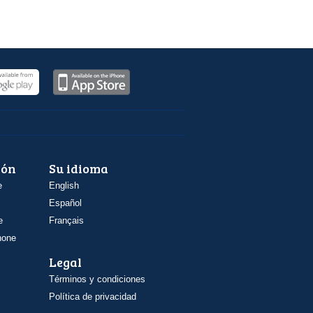
ión
Su idioma
e
English
Español
e
Français
hone
Legal
Términos y condiciones
Política de privacidad