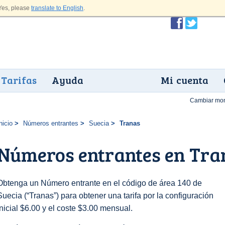
es, please
translate to English
.
Tarifas
Ayuda
Mi cuenta
Cambiar mo
nicio
Números entrantes
Suecia
Tranas
Números entrantes en Tra
Obtenga un Número entrante en el código de área 140 de
Suecia (“Tranas”) para obtener una tarifa por la configuración
inicial $6.00 y el coste $3.00 mensual.