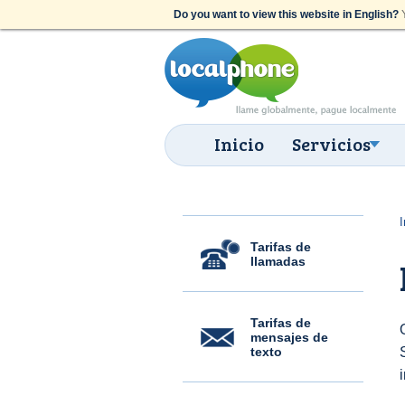
Do you want to view this website in English?
Y
Inicio
Servicios
I
Tarifas de
llamadas
Tarifas de
mensajes de
texto