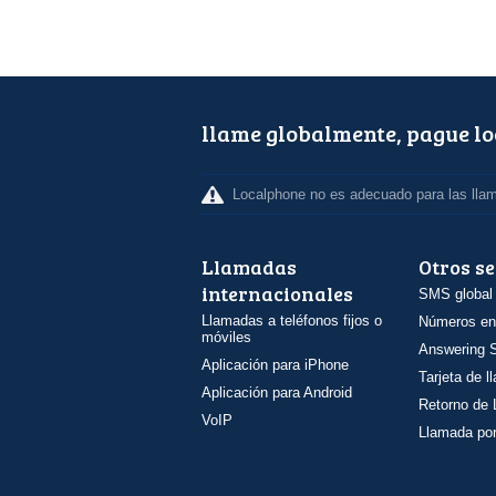
llame globalmente, pague l
Localphone no es adecuado para las lla
Llamadas
Otros se
internacionales
SMS global
Llamadas a teléfonos fijos o
Números en
móviles
Answering S
Aplicación para iPhone
Tarjeta de 
Aplicación para Android
Retorno de
VoIP
Llamada por