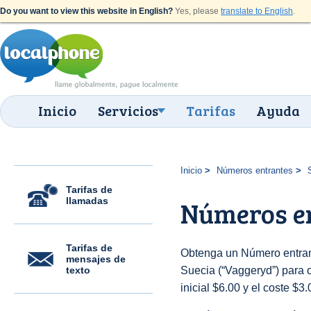
Do you want to view this website in English?
Yes, please
translate to English
.
Inicio
Servicios
Tarifas
Ayuda
Inicio
Números entrantes
Tarifas de
llamadas
Números e
Tarifas de
Obtenga un Número entran
mensajes de
texto
Suecia (“Vaggeryd”) para o
inicial $6.00 y el coste $3