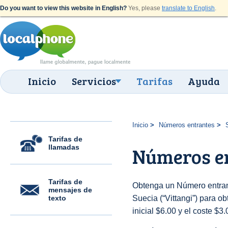
Do you want to view this website in English?
Yes, please
translate to English
.
Inicio
Servicios
Tarifas
Ayuda
Inicio
Números entrantes
Tarifas de
llamadas
Números en
Tarifas de
Obtenga un Número entran
mensajes de
texto
Suecia (“Vittangi”) para ob
inicial $6.00 y el coste $3