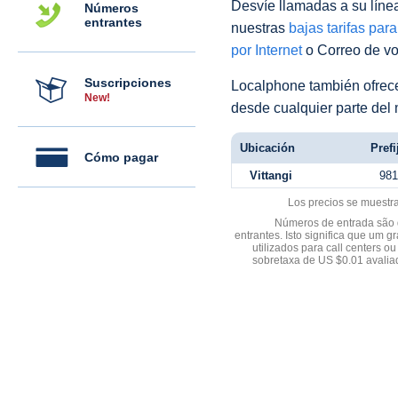
Desvíe llamadas a su línea 
Números
entrantes
nuestras
bajas tarifas par
por Internet
o Correo de voz
Suscripciones
Localphone también ofre
New!
desde cualquier parte del
Ubicación
Prefi
Cómo pagar
Vittangi
981
Los precios se muestr
Números de entrada são d
entrantes. Isto significa que u
utilizados para call centers
sobretaxa de US $0.01 avali