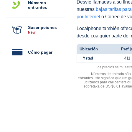
Desvíe llamadas a su línea 
Números
entrantes
nuestras
bajas tarifas par
por Internet
o Correo de voz
Suscripciones
Localphone también ofre
New!
desde cualquier parte del
Ubicación
Prefij
Cómo pagar
Ystad
411
Los precios se muestr
Números de entrada são d
entrantes. Isto significa que u
utilizados para call centers
sobretaxa de US $0.01 avali