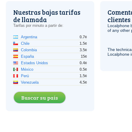
Nuestras bajas tarifas
Comenta
de llamada
clientes
Tarifas por minuto a partir de:
Localphone b
of any other
Argentina
0.7¢
Chile
1.5¢
The technica
Colombia
3.5¢
Localphone 
España
15¢
Estados Unidos
0.4¢
México
0.5¢
Perú
1.5¢
Venezuela
4.5¢
Buscar su país