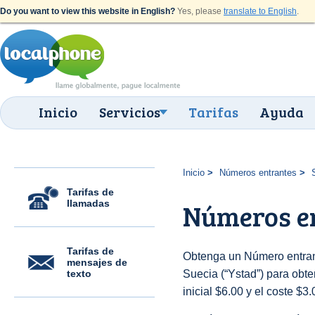
Do you want to view this website in English?
Yes, please
translate to English
.
Inicio
Servicios
Tarifas
Ayuda
Inicio
Números entrantes
Tarifas de
llamadas
Números en
Tarifas de
Obtenga un Número entran
mensajes de
texto
Suecia (“Ystad”) para obten
inicial $6.00 y el coste $3