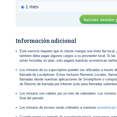
1 mes
Iniciar sesión
Información adicional
Este servicio requiere que el cliente marque una línea fija local,
tambien deba pagar algunos cargos a su proveedor local. Si las 
están incluidas en plan, sólo pagará nuestras económicas tarifas
Los minutos de su supscription pueden ser utilizados a través 
llamada de Localphone. Estos incluyen Números Locales, llamad
llamadas desde nuestras aplicaciones de Smartphone o computa
de Retorno de llamada por Internet (solo para llamadas salientes
Los minutos son validos por un mes de calendario. Los minutos 
final del periodo.
Los minutos de exceso serán cobrados a nuestras
económicas t
Cuando expire su período de suscripción inicial, renovamos au