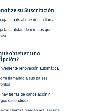
nalize su Suscripción
coja el país al que desea llamar
ija la cantidad de minutos que
sea
qué obtener una
ripción?
nveniente renovación automática
orre llamando a sus países
voritos
 hay tarifas de cancelación ni
rgos escondidos
evos clientes pueden realizar una