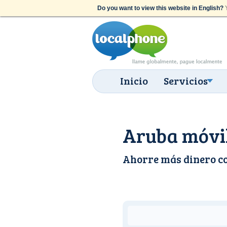
Do you want to view this website in English?
Y
Inicio
Servicios
Aruba móvile
Ahorre más dinero c