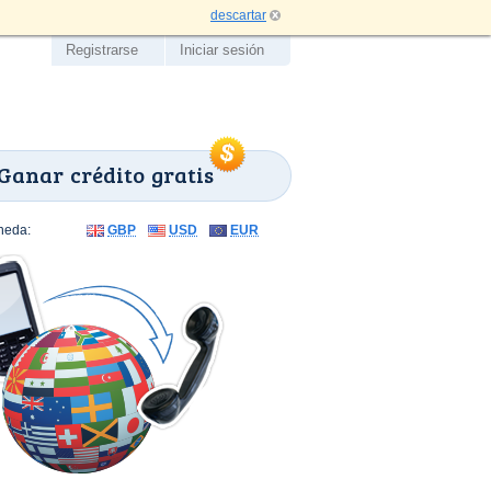
descartar
Registrarse
Iniciar sesión
Ganar crédito gratis
neda:
GBP
USD
EUR