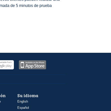
amada de 5 minutos de prueba
ión
Su idioma
e
English
Español