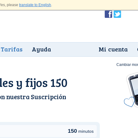
es, please
translate to English
.
Tarifas
Ayuda
Mi cuenta
Cambiar mo
s y fijos 150
on nuestra
Suscripción
150
minutos