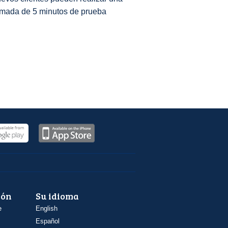
amada de 5 minutos de prueba
ión
Su idioma
e
English
Español