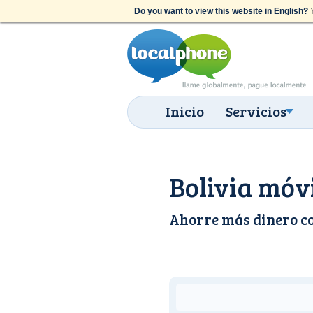
Do you want to view this website in English?
Y
Inicio
Servicios
Bolivia móvi
Ahorre más dinero c