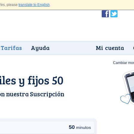
es, please
translate to English
.
Tarifas
Ayuda
Mi cuenta
Cambiar mo
les y fijos 50
on nuestra
Suscripción
50
minutos