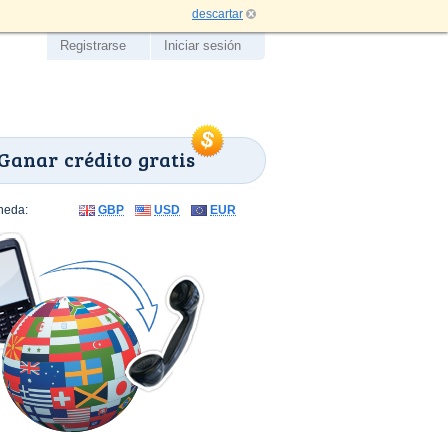
descartar
Registrarse
Iniciar sesión
Ganar crédito gratis
neda:
GBP
USD
EUR