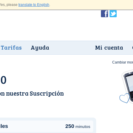
es, please
translate to English
.
Tarifas
Ayuda
Mi cuenta
Cambiar mo
50
on nuestra
Suscripción
iles
250
minutos