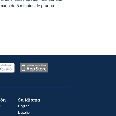
amada de 5 minutos de prueba
ión
Su idioma
e
English
Español