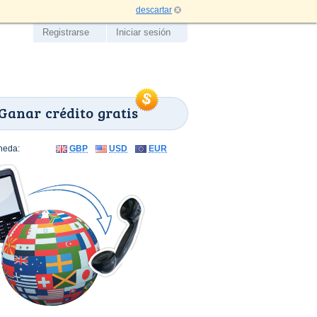
descartar
Registrarse
Iniciar sesión
Ganar crédito gratis
neda:
GBP
USD
EUR