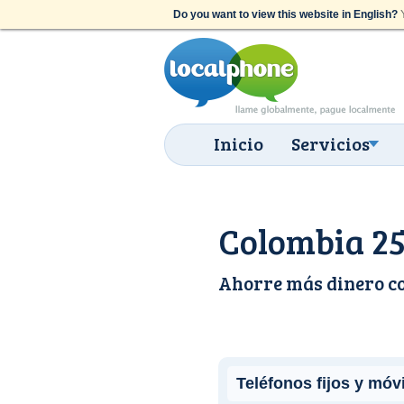
Do you want to view this website in English?
Y
Inicio
Servicios
Colombia 2
Ahorre más dinero c
Teléfonos fijos y móv