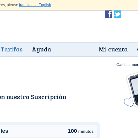
es, please
translate to English
.
Tarifas
Ayuda
Mi cuenta
Cambiar mo
on nuestra
Suscripción
iles
100
minutos