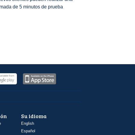
amada de 5 minutos de prueba
ión
Su idioma
e
English
Español