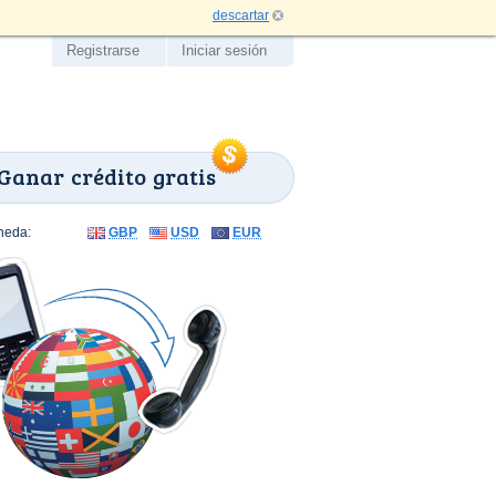
descartar
Registrarse
Iniciar sesión
Ganar crédito gratis
neda:
GBP
USD
EUR