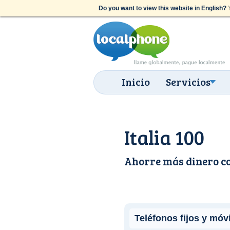
Do you want to view this website in English?
Y
Inicio
Servicios
Italia 100
Ahorre más dinero c
Teléfonos fijos y móv