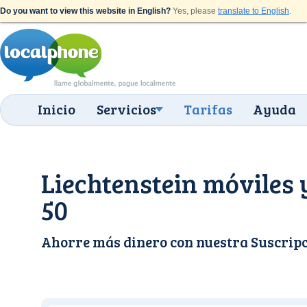
Do you want to view this website in English?
Yes, please
translate to English
.
Inicio
Servicios
Tarifas
Ayuda
Liechtenstein móviles y
50
Ahorre más dinero con nuestra
Suscrip