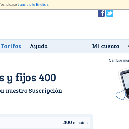
es, please
translate to English
.
Tarifas
Ayuda
Mi cuenta
Cambiar mo
 y fijos 400
on nuestra
Suscripción
400
minutos