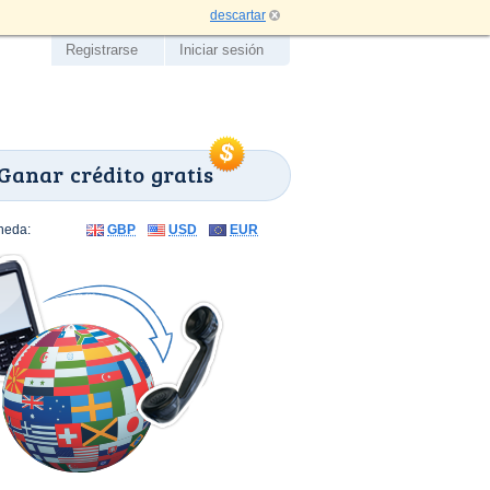
descartar
Registrarse
Iniciar sesión
Ganar crédito gratis
neda:
GBP
USD
EUR