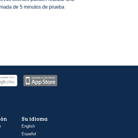
amada de 5 minutos de prueba
ión
Su idioma
e
English
Español