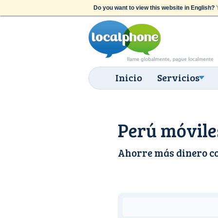
Do you want to view this website in English?
Y
Inicio
Servicios
Perú móviles
Ahorre más dinero c