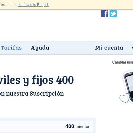
es, please
translate to English
.
Tarifas
Ayuda
Mi cuenta
Cambiar mo
les y fijos 400
on nuestra
Suscripción
400
minutos