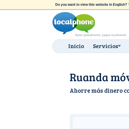
Do you want to view this website in English?
Y
Inicio
Servicios
Ruanda móvi
Ahorre más dinero c