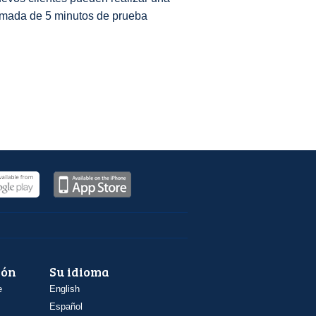
amada de 5 minutos de prueba
ión
Su idioma
e
English
Español