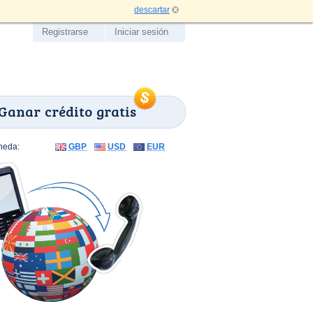
descartar
Registrarse
Iniciar sesión
Ganar crédito gratis
neda:
GBP
USD
EUR