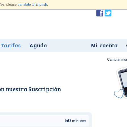
es, please
translate to English
.
Tarifas
Ayuda
Mi cuenta
Cambiar mo
on nuestra
Suscripción
50
minutos