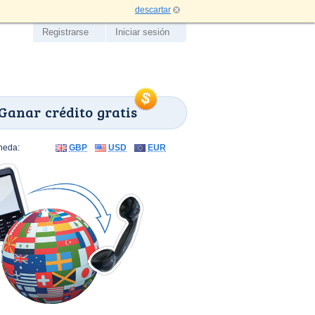
descartar
Registrarse
Iniciar sesión
Ganar crédito gratis
neda:
GBP
USD
EUR