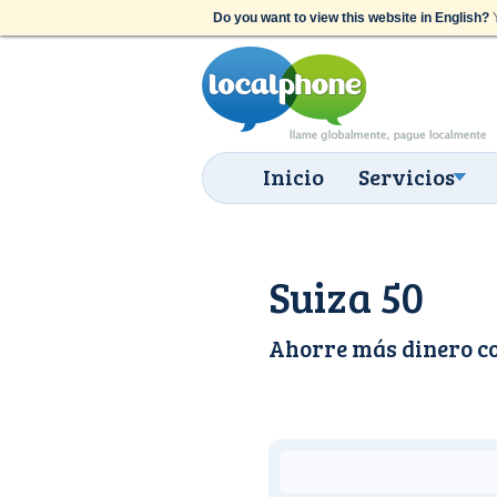
Do you want to view this website in English?
Y
Inicio
Servicios
Suiza 50
Ahorre más dinero c