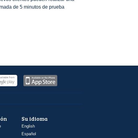
amada de 5 minutos de prueba
ión
Su idioma
e
English
Español