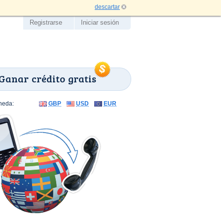
descartar
Registrarse
Iniciar sesión
Ganar crédito gratis
neda:
GBP
USD
EUR