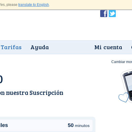
es, please
translate to English
.
Tarifas
Ayuda
Mi cuenta
Cambiar mo
0
on nuestra
Suscripción
iles
50
minutos