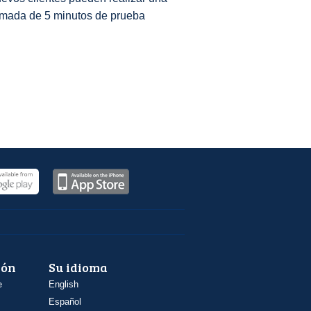
amada de 5 minutos de prueba
ión
Su idioma
e
English
Español