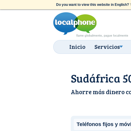
Do you want to view this website in English?
Y
Inicio
Servicios
Sudáfrica 5
Ahorre más dinero c
Teléfonos fijos y móv