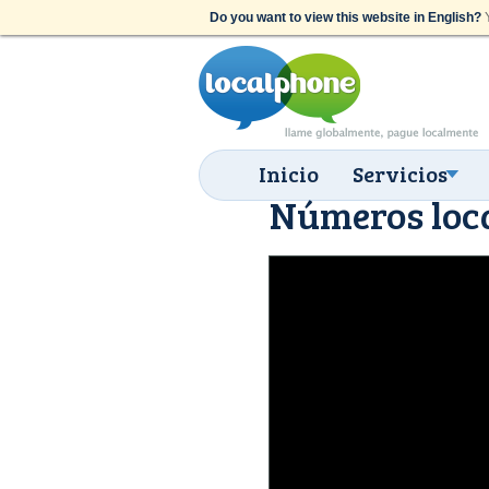
Do you want to view this website in English?
Y
Inicio
Servicios
Números loca