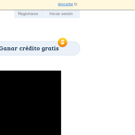
descartar
Registrarse
Iniciar sesión
Ganar crédito gratis