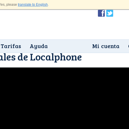
es, please
translate to English
.
Tarifas
Ayuda
Mi cuenta
les de Localphone