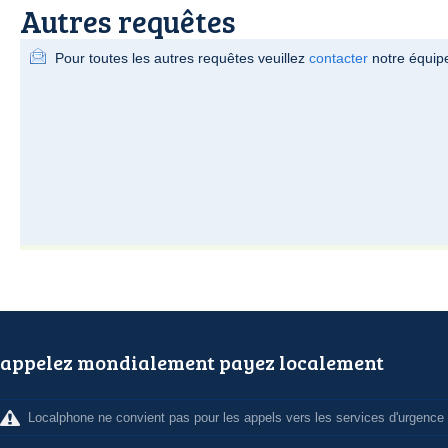
Autres requêtes
Pour toutes les autres requêtes veuillez
contacter
notre équipe
appelez mondialement payez localement
Localphone ne convient pas pour les appels vers les services d'urgence