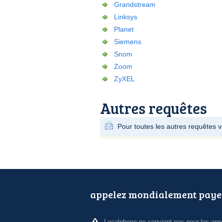
Grandstream
Linksys
Planet
Siemens
Snom
Zoom
ZyXEL
Autres requêtes
Pour toutes les autres requêtes v
appelez mondialement paye
Localphone ne convient pas pour les appe