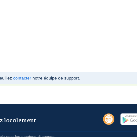
euillez
contacter
notre équipe de support.
z localement
ls vers les services d'urgence