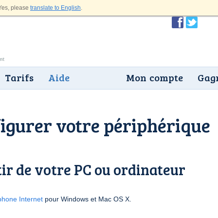
es, please
translate to English
.
Tarifs
Aide
Mon compte
Gagn
gurer votre périphérique
ir de votre PC ou ordinateur
phone Internet
pour Windows et Mac OS X.