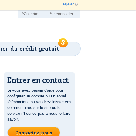
rejeter
S'inscrire
Se connecter
er du crédit gratuit
Entrer en contact
Si vous avez besoin d'aide pour
configurer un compte ou un appel
téléphonique ou voudriez laisser vos
commentaires sur le site ou le
service n'hésitez pas à nous le faire
savoir.
Contactez-nous