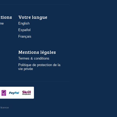
ations
Votre langue
one
English
Español
Français
Mentions légales
Termes & conditions
Politique de protection de la
vie privée
licence