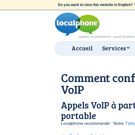
Do you want to view this website in English?
Y
Accueil
Services
Comment confi
VoIP
Appels VoIP à part
portable
Localphone recommande : Notre
Télé