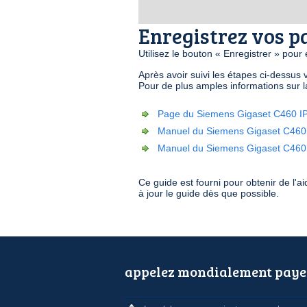
Enregistrez vos 
Utilisez le bouton « Enregistrer » pour
Après avoir suivi les étapes ci-dessu
Pour de plus amples informations sur l
Page du Siemens Gigaset C460 I
Manuel du Siemens Gigaset C460
Manuel du Siemens Gigaset C460
Ce guide est fourni pour obtenir de l'
à jour le guide dès que possible.
appelez mondialement paye