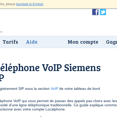
es, please
translate to English
.
Tarifs
Aide
Mon compte
Gagn
téléphone VoIP Siemens
P
gistrement SIP sous la section
VoIP
de votre tableau de bord
léphone VoIP qui vous permet de passer des appels pas chers avec les
sité d'une ligne téléphonique traditionnelle. Ce guide explique comme
fonctionne avec votre compte Localphone.