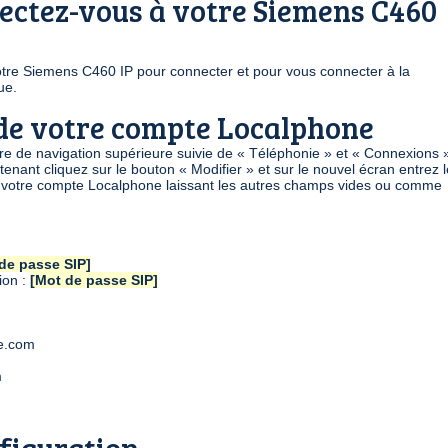
ectez-vous à votre Siemens C460
votre Siemens C460 IP pour connecter et pour vous connecter à la
ue.
s de votre compte Localphone
re de navigation supérieure suivie de « Téléphonie » et « Connexions 
enant cliquez sur le bouton « Modifier » et sur le nouvel écran entrez 
r votre compte Localphone laissant les autres champs vides ou comme
de passe SIP]
ion :
[Mot de passe SIP]
ne.com
m