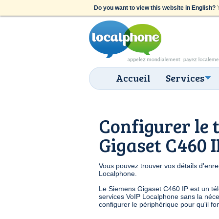
Do you want to view this website in English?
Y
Accueil
Services
Configurer le 
Gigaset C460 I
Vous pouvez trouver vos détails d'enre
Localphone.
Le Siemens Gigaset C460 IP est un té
services VoIP Localphone sans la néces
configurer le périphérique pour qu'il 