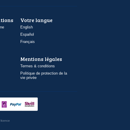
ations
Votre langue
one
English
Español
Français
Mentions légales
Termes & conditions
Politique de protection de la
vie privée
licence