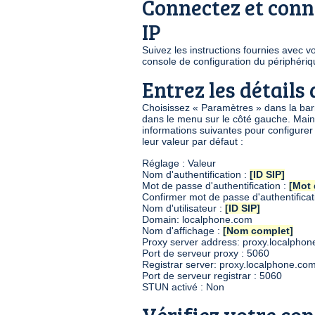
Connectez et conn
IP
Suivez les instructions fournies avec 
console de configuration du périphériq
Entrez les détail
Choisissez « Paramètres » dans la bar
dans le menu sur le côté gauche. Maint
informations suivantes pour configure
leur valeur par défaut :
Réglage : Valeur
Nom d'authentification :
[ID SIP]
Mot de passe d'authentification :
[Mot 
Confirmer mot de passe d'authentificat
Nom d'utilisateur :
[ID SIP]
Domain: localphone.com
Nom d'affichage :
[Nom complet]
Proxy server address: proxy.localpho
Port de serveur proxy : 5060
Registrar server: proxy.localphone.co
Port de serveur registrar : 5060
STUN activé : Non