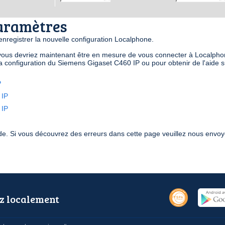
paramètres
 enregistrer la nouvelle configuration Localphone.
s vous devriez maintenant être en mesure de vous connecter à Localphon
a configuration du Siemens Gigaset C460 IP ou pour obtenir de l'aide 
P
 IP
 IP
aide. Si vous découvrez des erreurs dans cette page veuillez nous env
z localement