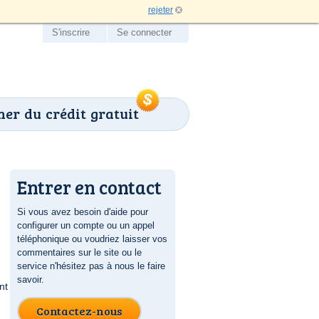
rejeter
S'inscrire
Se connecter
er du crédit gratuit
Entrer en contact
Si vous avez besoin d'aide pour
configurer un compte ou un appel
téléphonique ou voudriez laisser vos
commentaires sur le site ou le
service n'hésitez pas à nous le faire
savoir.
nt
Contactez-nous