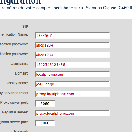
nfiguration
aramètres de votre compte Localphone sur le Siemens Gigaset C460 IP 