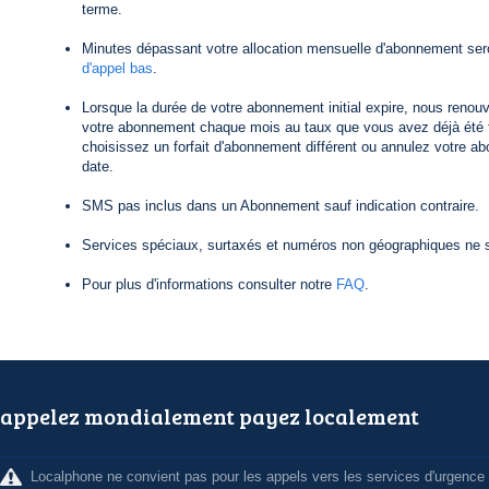
terme.
Minutes dépassant votre allocation mensuelle d'abonnement ser
d'appel bas
.
Lorsque la durée de votre abonnement initial expire, nous reno
votre abonnement chaque mois au taux que vous avez déjà été f
choisissez un forfait d'abonnement différent ou annulez votre a
date.
SMS pas inclus dans un Abonnement sauf indication contraire.
Services spéciaux, surtaxés et numéros non géographiques ne s
Pour plus d'informations consulter notre
FAQ
.
appelez mondialement payez localement
Localphone ne convient pas pour les appels vers les services d'urgence