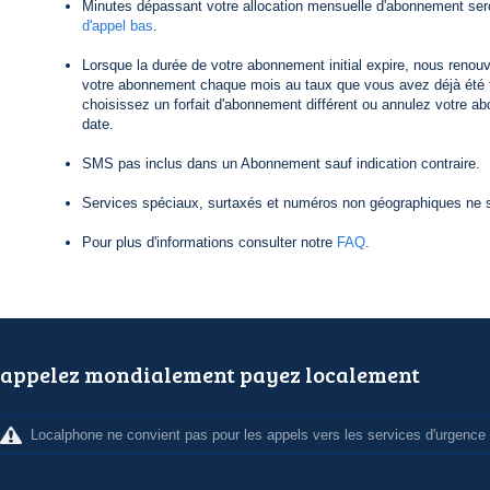
Minutes dépassant votre allocation mensuelle d'abonnement ser
d'appel bas
.
Lorsque la durée de votre abonnement initial expire, nous reno
votre abonnement chaque mois au taux que vous avez déjà été f
choisissez un forfait d'abonnement différent ou annulez votre a
date.
SMS pas inclus dans un Abonnement sauf indication contraire.
Services spéciaux, surtaxés et numéros non géographiques ne s
Pour plus d'informations consulter notre
FAQ
.
appelez mondialement payez localement
Localphone ne convient pas pour les appels vers les services d'urgence