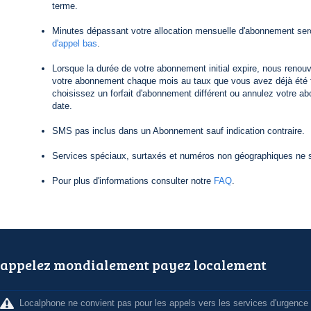
terme.
Minutes dépassant votre allocation mensuelle d'abonnement ser
d'appel bas
.
Lorsque la durée de votre abonnement initial expire, nous reno
votre abonnement chaque mois au taux que vous avez déjà été f
choisissez un forfait d'abonnement différent ou annulez votre a
date.
SMS pas inclus dans un Abonnement sauf indication contraire.
Services spéciaux, surtaxés et numéros non géographiques ne s
Pour plus d'informations consulter notre
FAQ
.
appelez mondialement payez localement
Localphone ne convient pas pour les appels vers les services d'urgence