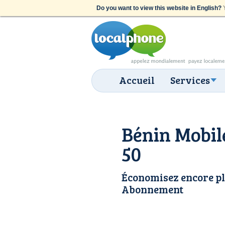
Do you want to view this website in English?
Y
Accueil
Services
Bénin Mobile
50
Économisez encore pl
Abonnement