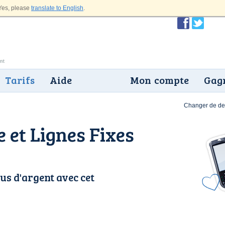
es, please
translate to English
.
Tarifs
Aide
Mon compte
Gagn
Changer de dev
 et Lignes Fixes
us d'argent avec cet