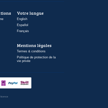
ations
Votre langue
one
English
Español
Français
Mentions légales
Termes & conditions
Politique de protection de la
vie privée
licence