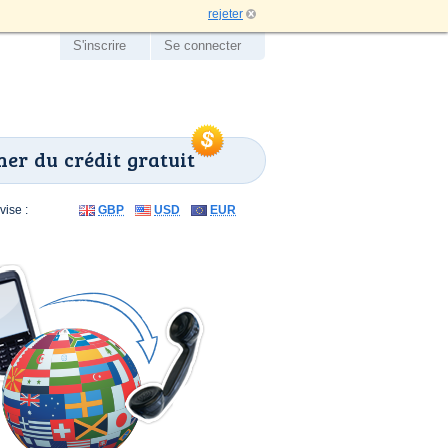
rejeter
S'inscrire
Se connecter
er du crédit gratuit
ise :
GBP
USD
EUR