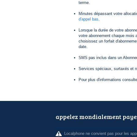
terme.
Minutes dépassant votre allocat
d'appel bas
.
Lorsque la durée de votre abonn
votre abonnement chaque mois au
choisissez un forfait d'abonneme
date.
SMS pas inclus dans un Abonneme
Services spéciaux, surtaxés et 
Pour plus d'informations consult
appelez mondialement paye
Localphone ne convient pas pour les appe