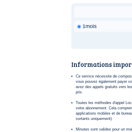
1mois
Informations impor
Ce service nécessite de composer
vous pouvez également payer vot
avez des appels gratuits vers le
prix.
Toutes les méthodes d'appel Loca
votre abonnement. Cela comprend
applications mobiles et de bureau
sortants uniquement).
Minutes sont valides pour un mois