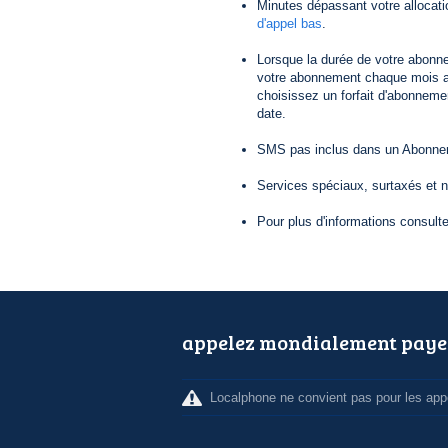
Minutes dépassant votre allocat
d'appel bas
.
Lorsque la durée de votre abonn
votre abonnement chaque mois au
choisissez un forfait d'abonneme
date.
SMS pas inclus dans un Abonneme
Services spéciaux, surtaxés et 
Pour plus d'informations consult
appelez mondialement paye
Localphone ne convient pas pour les appe