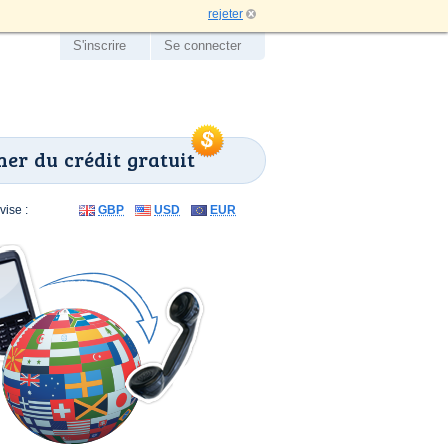
rejeter
S'inscrire
Se connecter
er du crédit gratuit
ise :
GBP
USD
EUR