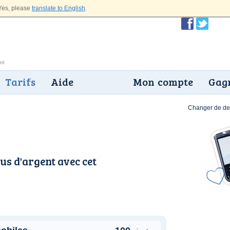
es, please
translate to English
.
Tarifs
Aide
Mon compte
Gagn
Changer de dev
us d'argent avec cet