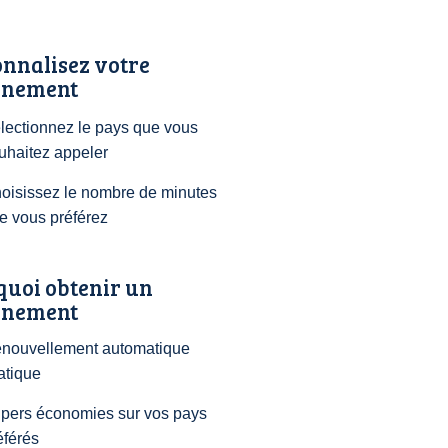
nnalisez votre
nement
lectionnez le pays que vous
uhaitez appeler
oisissez le nombre de minutes
e vous préférez
quoi obtenir un
nement
nouvellement automatique
atique
pers économies sur vos pays
éférés