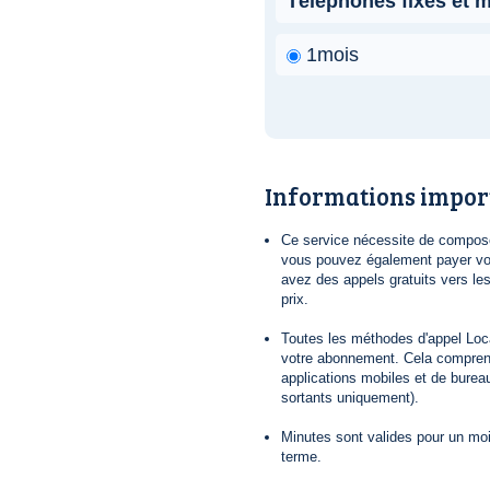
Téléphones fixes et 
1mois
Informations impor
Ce service nécessite de composer
vous pouvez également payer vot
avez des appels gratuits vers le
prix.
Toutes les méthodes d'appel Loca
votre abonnement. Cela comprend
applications mobiles et de bureau
sortants uniquement).
Minutes sont valides pour un mois
terme.